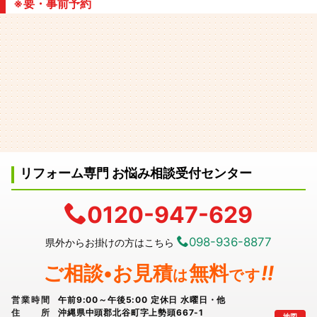
※要・事前予約
リフォーム専門 お悩み相談受付センター
0120-947-629
098-936-8877
県外からお掛けの方はこちら
ご相談•お見積
無料
!!
は
です
営業時間
午前9:00～午後5:00 定休日 水曜日・他
住所
沖縄県中頭郡北谷町字上勢頭667-1
地図