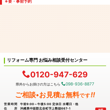
※要・事前予約
リフォーム専門 お悩み相談受付センター
0120-947-629
098-936-8877
県外からお掛けの方はこちら
ご相談•お見積
無料
!!
は
です
営業時間
午前9:00～午後5:00 定休日 水曜日・他
住所
沖縄県中頭郡北谷町字上勢頭667-1
地図