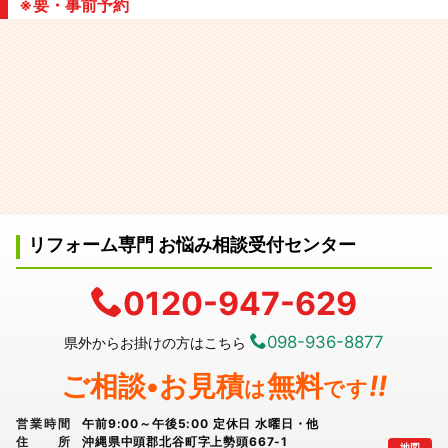
※要・事前予約
リフォーム専門 お悩み相談受付センター
0120-947-629
098-936-8877
県外からお掛けの方はこちら
ご相談•お見積
無料
!!
は
です
営業時間
午前9:00～午後5:00 定休日 水曜日・他
住所
沖縄県中頭郡北谷町字上勢頭667-1
地図