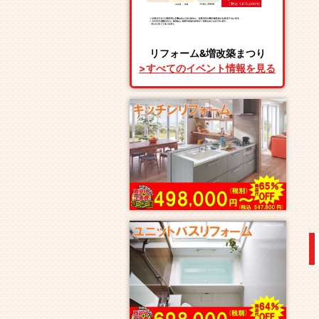
リフォーム&増改築まつり
>すべてのイベント情報を見る