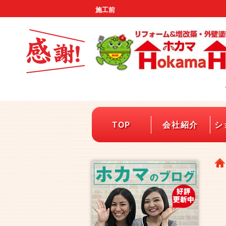
施工前
TOP
会社紹介
シ