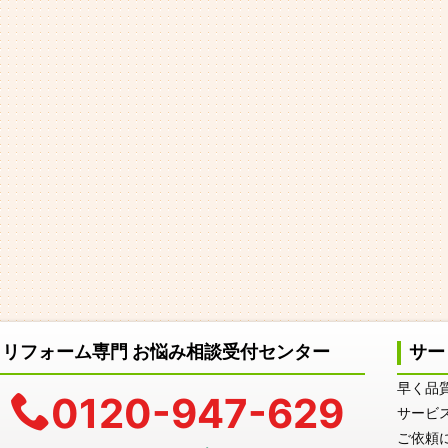
リフォーム専門 お悩み相談受付センター
サー
早く品
0120-947-629
サービ
ご依頼