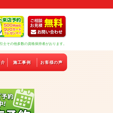
引士その他多数の資格保持者がおります。
紹介
施工事例
お客様の声